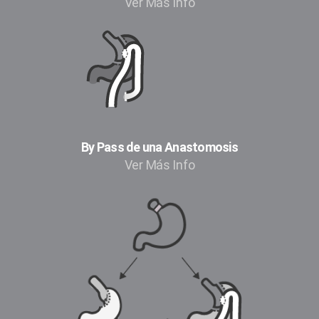
Ver Más Info
By Pass de una Anastomosis
Ver Más Info