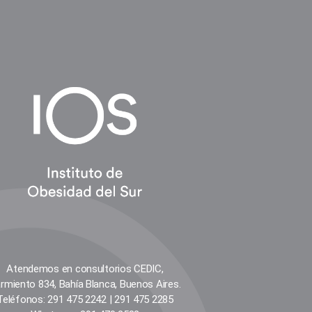
Atendemos en consultorios CEDIC,
rmiento 834, Bahía Blanca, Buenos Aires.
Teléfonos: 291 475 2242 | 291 475 2285