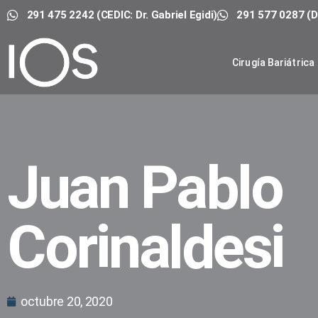
291 475 2242 (CEDIC: Dr. Gabriel Egidi)
291 577 0287 (Dr
Cirugía Bariátrica
Juan Pablo
Corinaldesi
octubre 20, 2020