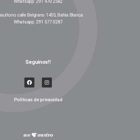
Whatsapp: 291 470 2582
sultorio calle Belgrano 1455, Bahía Blanca.
Whatsapp: 291 577 0287
Seguinos!!
Políticas de privacidad