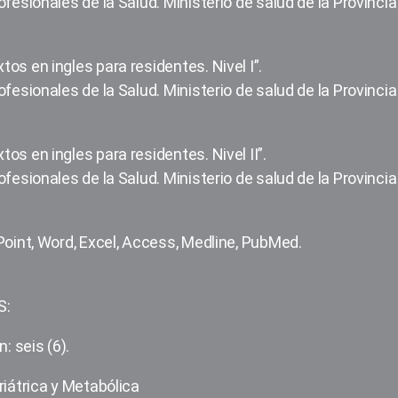
fesionales de la Salud. Ministerio de salud de la Provincia
os en ingles para residentes. Nivel I”.
fesionales de la Salud. Ministerio de salud de la Provincia
s en ingles para residentes. Nivel II”.
fesionales de la Salud. Ministerio de salud de la Provincia
Point, Word, Excel, Access, Medline, PubMed.
S:
: seis (6).
riátrica y Metabólica