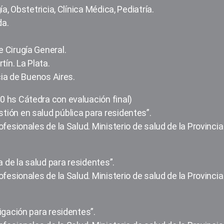
a, Obstetricia, Clínica Médica, Pediatría.
da.
 Cirugía General.
tín. La Plata.
cia de Buenos Aires.
 hs Cátedra con evaluación final)
ión en salud pública para residentes”.
fesionales de la Salud. Ministerio de salud de la Provincia
a de la salud para residentes”.
fesionales de la Salud. Ministerio de salud de la Provincia
igación para residentes”.