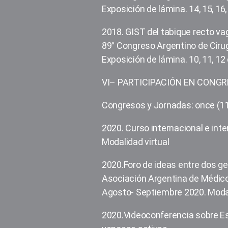
Exposición de lámina. 14, 15, 16
2018. GIST del tabique recto va
89° Congreso Argentino de Cirug
Exposición de lámina. 10, 11, 12
VI– PARTICIPACIÓN EN CONG
Congresos y Jornadas: once (1
2020. Curso internacional e inte
Modalidad virtual
2020.Foro de ideas entre dos g
Asociación Argentina de Médico
Agosto- Septiembre 2020. Modali
2020.Videoconferencia sobre Es