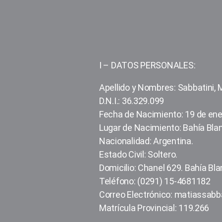
I – DATOS PERSONALES:
Apellido y Nombres: Sa
D.N.I.: 36.329.099
Fecha de Nacimiento: 19 de ene
Lugar de Nacimiento: Bahía Bla
Nacionalidad: Argentina.
Estado Civil: Soltero.
Domicilio: Chanel 629. Bahía Bl
Teléfono: (0291) 15-4681182
Correo Electrónico: matiassab
Matrícula Provincial: 119.266