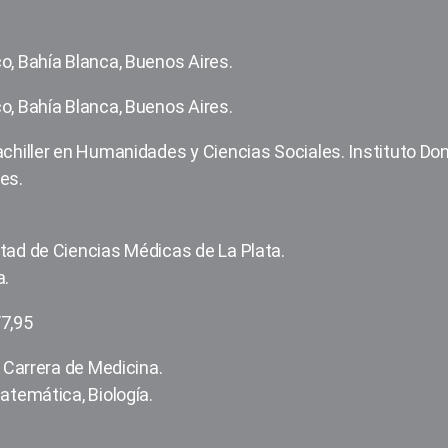
o, Bahía Blanca, Buenos Aires.
o, Bahía Blanca, Buenos Aires.
achiller en Humanidades y Ciencias Sociales. Instituto Do
res.
tad de Ciencias Médicas de La Plata.
a.
/7,95
a Carrera de Medicina.
Matemática, Biología.