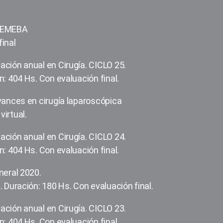
 FEMEBA
inal
ción anual en Cirugía. CICLO 25.
: 404 Hs. Con evaluación final.
vances en cirugía laparoscópica
irtual.
ación anual en Cirugía. CICLO 24.
n: 404 Hs. Con evaluación final.
neral 2020.
 Duración: 180 Hs. Con evaluación final.
ación anual en Cirugía. CICLO 23.
n: 404 Hs. Con evaluación final.