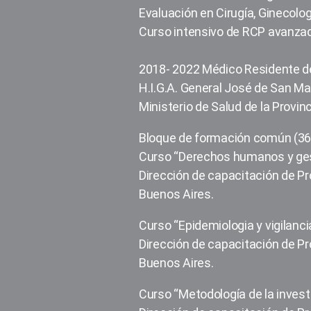
Evaluación en Cirugía, Ginecologí
Curso intensivo de RCP avanza
2018- 2022 Médico Residente de
H.I.G.A. General José de San Mar
Ministerio de Salud de la Provin
Bloque de formación común (360
Curso “Derechos humanos y gest
Dirección de capacitación de Pro
Buenos Aires.
Curso “Epidemiologia y vigilanci
Dirección de capacitación de Pro
Buenos Aires.
Curso “Metodología de la invest