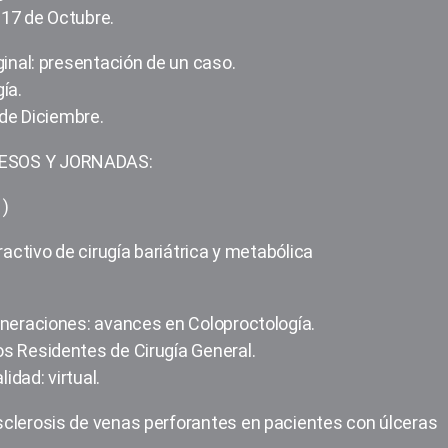
, 17 de Octubre.
ginal: presentación de un caso.
ía.
 de Diciembre.
RESOS Y JORNADAS:
1)
ractivo de cirugía bariátrica y metabólica
eneraciones: avances en Coloproctología.
s Residentes de Cirugía General.
dad: virtual.
clerosis de venas perforantes en pacientes con úlceras