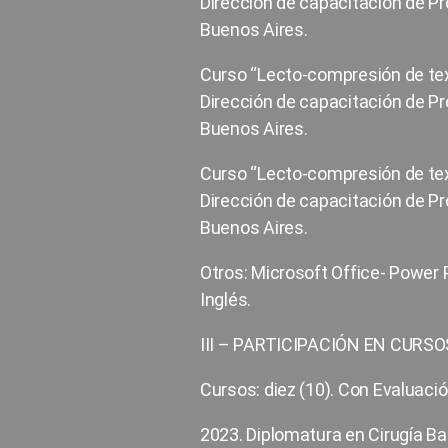
Dirección de capacitación de Pro
Buenos Aires.
Curso “Lecto-compresión de text
Dirección de capacitación de Pro
Buenos Aires.
Curso “Lecto-compresión de texto
Dirección de capacitación de Pro
Buenos Aires.
Otros: Microsoft Office- Power 
Inglés.
III – PARTICIPACIÓN EN CURSO
Cursos: diez (10). Con Evaluación
2023. Diplomatura en Cirugía Ba