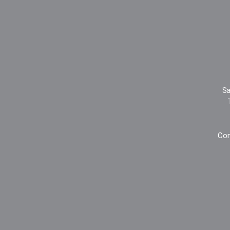
Sa
Con