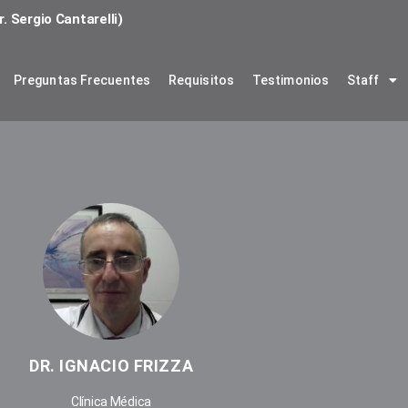
. Sergio Cantarelli)
Preguntas Frecuentes
Requisitos
Testimonios
Staff
DR. IGNACIO FRIZZA
Clínica Médica