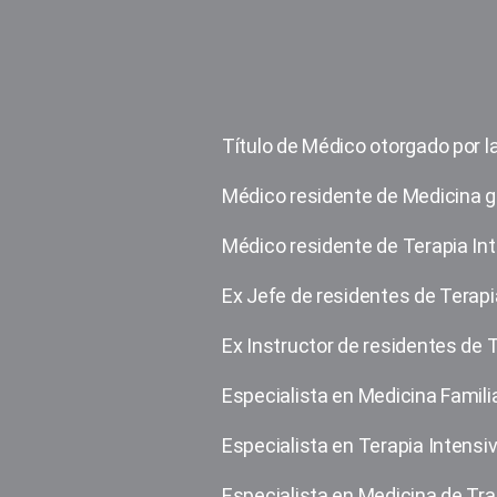
Título de Médico otorgado por la
Médico residente de Medicina g
Médico residente de Terapia Int
Ex Jefe de residentes de Terapi
Ex Instructor de residentes de T
Especialista en Medicina Familia
Especialista en Terapia Intensiv
Especialista en Medicina de Tra