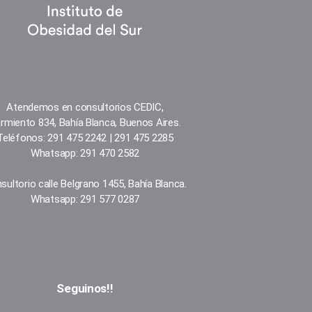
Atendemos en consultorios CEDIC,
rmiento 834, Bahía Blanca, Buenos Aires.
Teléfonos: 291 475 2242 | 291 475 2285
Whatsapp: 291 470 2582
sultorio calle Belgrano 1455, Bahía Blanca.
Whatsapp: 291 577 0287
Seguinos!!